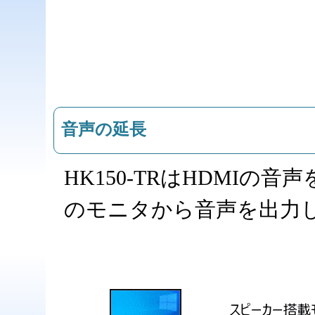
音声の延長
HK150-TRはHDMI
のモニタから音声を出力