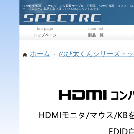
HDMI分配延長、アナログモニタ延長ケーブル、分配器、KVM切替器、ＨＤＤ・Ｓ
ー・消去などの製品を取り扱っている(株)スペクトルです。
top page
item list
トップページ
製品一覧
ホーム
のび太くんシリーズト