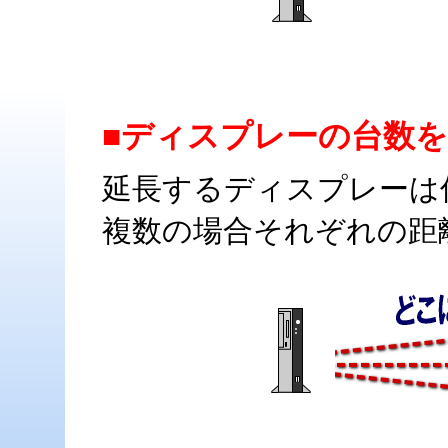
■ディスプレーの台数
延長するディスプレーは
複数の場合それぞれの距