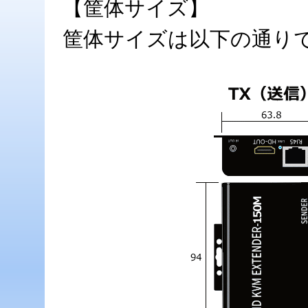
【筐体サイズ】
筐体サイズは以下の通り