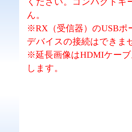
ください。コンパクトキ
ん。
※RX（受信器）のUSBポ
デバイスの接続はできま
※延長画像はHDMIケー
します。