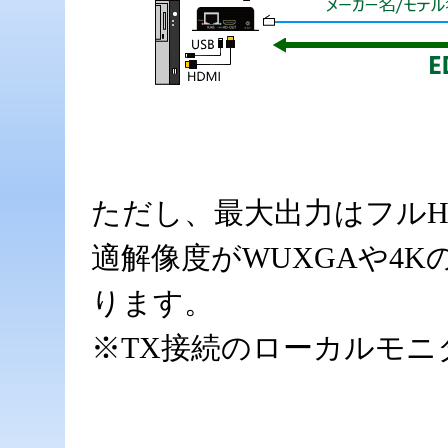
ただし、最大出力はフル
適解像度がWUXGAや4
ります。
※TX接続のローカルモニ