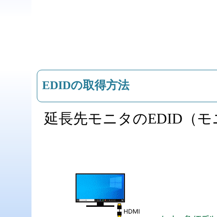
EDIDの取得方法
延長先モニタのEDID（