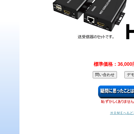
標準価格：36,00
ＨＯＭＥへもど