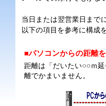
当日または翌営業日まで
以下の項目を参考に構成
■パソコンからの距離
距離は「だいたい○○ｍ
離でかまいません。