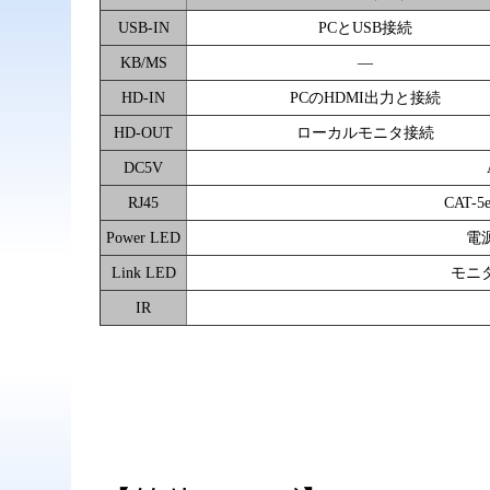
USB-IN
PCとUSB接続
KB/MS
―
HD-IN
PCのHDMI出力と接続
HD-OUT
ローカルモニタ接続
DC5V
RJ45
CAT-
Power LED
電
Link LED
モニ
IR