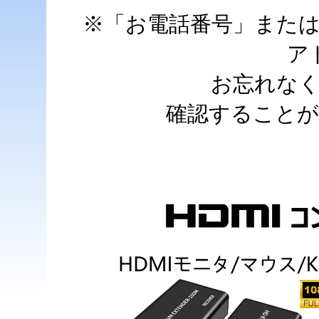
※「お電話番号」また
ア
お忘れな
確認すること