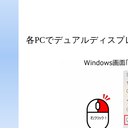
各PCでデュアルディス