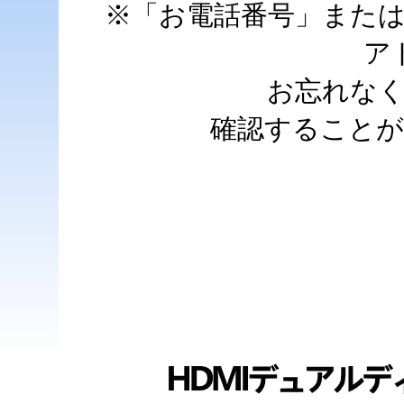
※「お電話番号」また
ア
お忘れな
確認すること