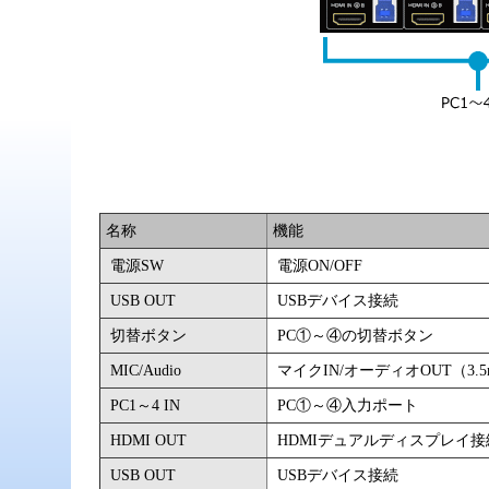
名称
機能
電源SW
電源ON/OFF
USB OUT
USBデバイス接続
切替ボタン
PC①～④の切替ボタン
MIC/Audio
マイクIN/オーディオOUT（3.
PC1～4 IN
PC①～④入力ポート
HDMI OUT
HDMIデュアルディスプレイ接
USB OUT
USBデバイス接続