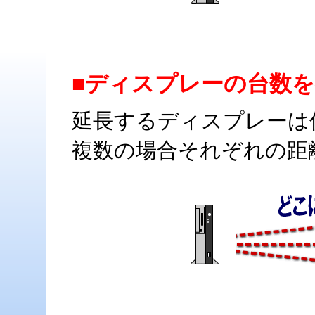
■ディスプレーの台数
延長するディスプレーは
複数の場合それぞれの距