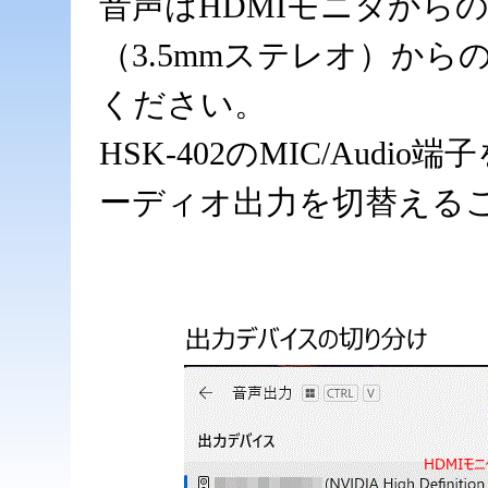
音声はHDMIモニタから
（3.5mmステレオ）か
ください。
HSK-402のMIC/Aud
ーディオ出力を切替える