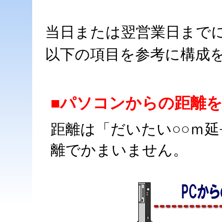
当日または翌営業日まで
以下の項目を参考に構成
■パソコンからの距離
距離は「だいたい○○ｍ
離でかまいません。