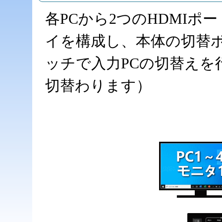
各PCから2つのHDMI
イを構成し、本体の切替
ッチで入力PCの切替えを
切替わります）