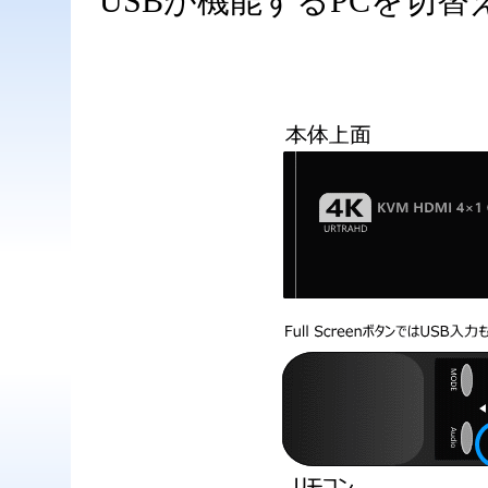
USBが機能するPCを切