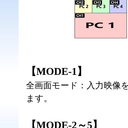
【MODE-1】
全画面モード：入力映像
ます。
【MODE-2～5】