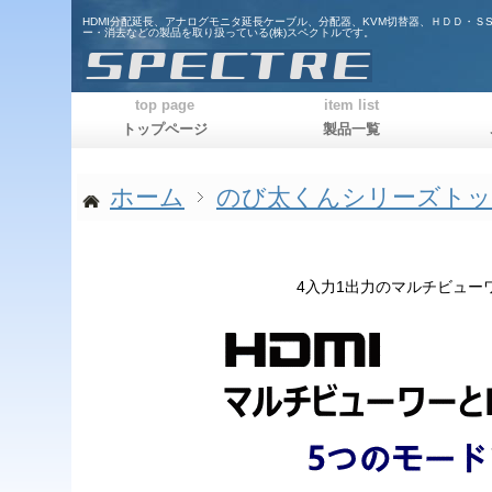
HDMI分配延長、アナログモニタ延長ケーブル、分配器、KVM切替器、ＨＤＤ・Ｓ
ー・消去などの製品を取り扱っている(株)スペクトルです。
top page
item list
トップページ
製品一覧
ホーム
のび太くんシリーズト
4入力1出力のマルチビュー