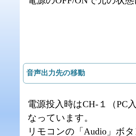
電源のOFF/ONで元の状
音声出力先の移動
電源投入時はCH-１（P
なっています。
リモコンの「Audio」ボ