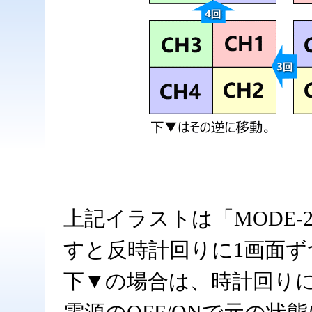
上記イラストは「MODE
すと反時計回りに1画面ず
下▼の場合は、時計回り