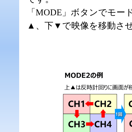
「MODE」ボタンでモー
▲、下▼で映像を移動さ