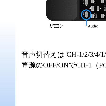
音声切替えは CH-1/2/3/4
電源のOFF/ONでCH-1